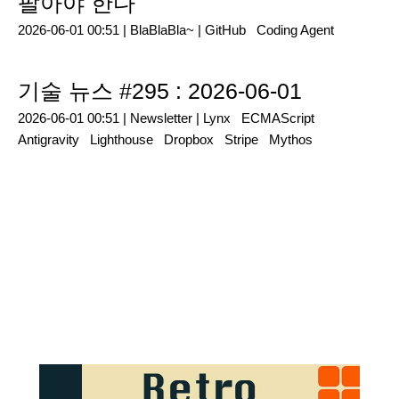
팔아야 한다
2026-06-01 00:51 |
BlaBlaBla~
|
GitHub
Coding Agent
기술 뉴스 #295 : 2026-06-01
2026-06-01 00:51 |
Newsletter
|
Lynx
ECMAScript
Antigravity
Lighthouse
Dropbox
Stripe
Mythos