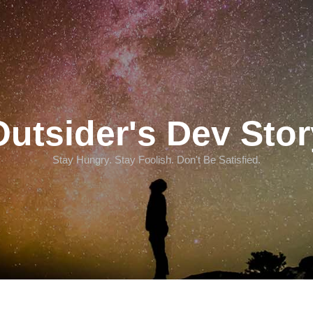
Outsider's Dev Stor
Stay Hungry. Stay Foolish. Don't Be Satisfied.