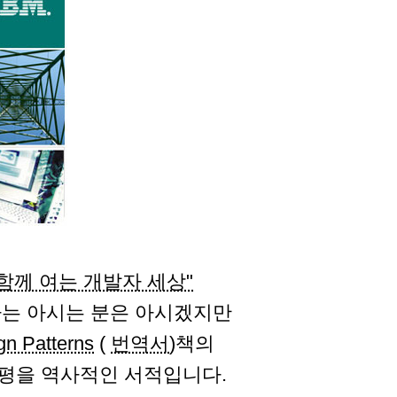
와 함께 여는 개발자 세상"
마는 아시는 분은 아시겠지만
gn Patterns
(
번역서
)책의
평을 역사적인 서적입니다.