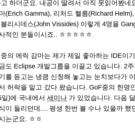
라고 하더군요. 내공이 딸려서 아직 못읽어봤네요
(Erich Gamma), 리처드 헬름(Richard Helm),
 블리시데스(John Vissides) 이렇게 4명을 Gan
사적인 분들이시죠.. ㅎㅎㅎㅎㅎ
 중의 에릭 감마는 제가 제일 좋아하는 IDE이기도
금도 Eclipse 개발그룹을 이끌고 있습니다. 
기를 듣고는 냉큼 신청해 놓고는 눈치보다가 
서 허락을 맡고 갔다 왔습니다. GoF중의 한명
15일)에 국내에서
세미나
가 있었습니다. 다음 
식이 들리던데.... 평생 한번 볼 수나 있을까 
시는군요. ㅎㅎ