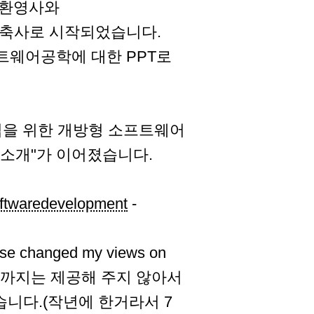
 환영사와
축사로 시작되었습니다.
트웨어공학에 대한 PPT로
업을 위한 개방형 소프트웨어
C 소개"가 이어졌습니다.
oftwaredevelopment
-
 changed my views on
 파일로까지는 제공해 주지 않아서
니다.(작년에 한거라서 7