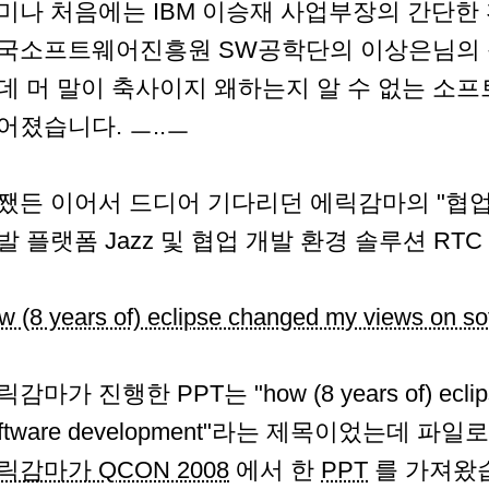
미나 처음에는 IBM 이승재 사업부장의 간단한
국소프트웨어진흥원 SW공학단의 이상은님의 
데 머 말이 축사이지 왜하는지 알 수 없는 소프
어졌습니다. ㅡ..ㅡ
쨌든 이어서 드디어 기다리던 에릭감마의 "협
발 플랫폼 Jazz 및 협업 개발 환경 솔루션 RT
w (8 years of) eclipse changed my views on s
감마가 진행한 PPT는 "how (8 years of) eclipse
oftware development"라는 제목이었는데
릭감마가 QCON 2008
에서 한
PPT
를 가져왔습