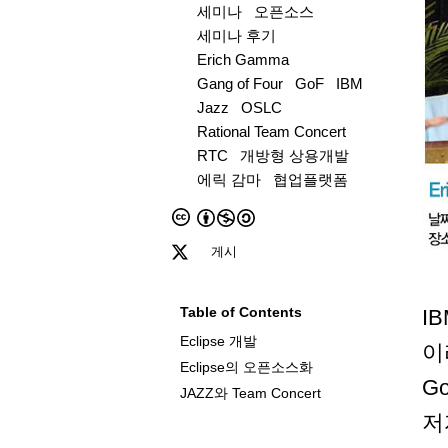
세미나
오픈소스
세미나 후기
Erich Gamma
Gang of Four
GoF
IBM
Jazz
OSLC
Rational Team Concert
RTC
개방형 상용개발
에릭 감마
협업플랫폼
게시
Table of Contents
I
Eclipse 개발
이
Eclipse의 오픈소스화
G
JAZZ와 Team Concert
저