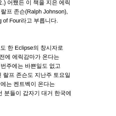
.) 어쨌든 이 책을 지은 에릭
 랄프 존슨(Ralph Johnson),
g of Four라고 부릅니다.
 한 Eclipse의 창시자로
2주전에 에릭감마가 온다는
이번주에는 바쁜일도 없고
인 랄프 존슨도 지난주 토요일
달에는 켄트벡이 온다는
했던 분들이 갑자기 대거 한국에