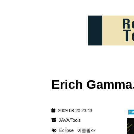
Erich Gam
2009-08-20 23:43
JAVA/Tools
Eclipse
이클립스