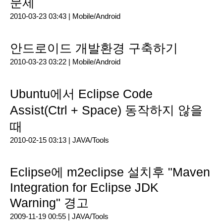
문제
2010-03-23 03:43 |
Mobile/Android
안드로이드 개발환경 구축하기
2010-03-23 03:22 |
Mobile/Android
Ubuntu에서 Eclipse Code
Assist(Ctrl + Space) 동작하지 않을
때
2010-02-15 03:13 |
JAVA/Tools
Eclipse에 m2eclipse 설치후 "Maven
Integration for Eclipse JDK
Warning" 경고
2009-11-19 00:55 |
JAVA/Tools