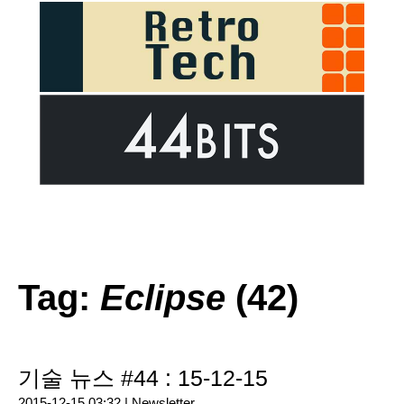
Tag:
Eclipse
(42)
기술 뉴스 #44 : 15-12-15
2015-12-15 03:32 |
Newsletter