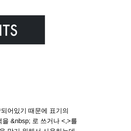
예약되어있기 때문에 표기의
&nbsp; 로 쓰거나 <,>를