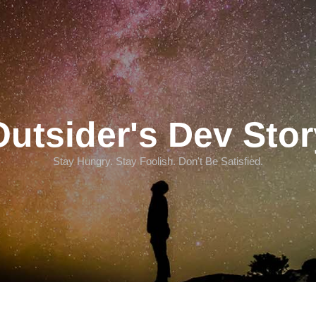
Outsider's Dev Stor
Stay Hungry. Stay Foolish. Don't Be Satisfied.