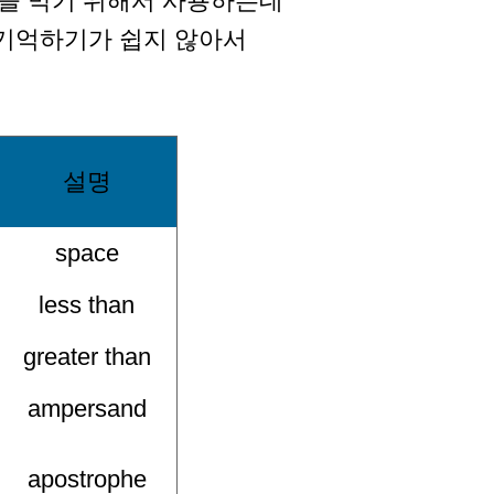
 충돌을 막기 위해서 사용하는데
 기억하기가 쉽지 않아서
설명
space
less than
greater than
ampersand
apostrophe