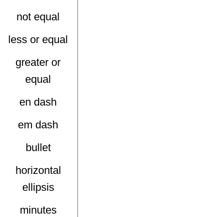
not equal
less or equal
greater or
equal
en dash
em dash
bullet
horizontal
ellipsis
minutes