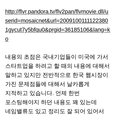
http://flvr.pandora.tv/flv2pan/flvmovie.dll/u
serid=mosaicnet&url=2009100111122380
1gycut7y5bfqu0&prgid=36185106&lang=k
o
내용의 초점은 국내기업들이 미국에 가서
스타트업을 하려고 할 때의 내용에 대해서
말하고 있지만 전반적으로 한국 웹시장이
가진 문제점들에 대해서 날카롭게
지적하고 있습니다. 언제 한번
포스팅해야지 하던 내용도 꽤 있는데
네임밸류도 있고 정리도 잘 되어 있어서