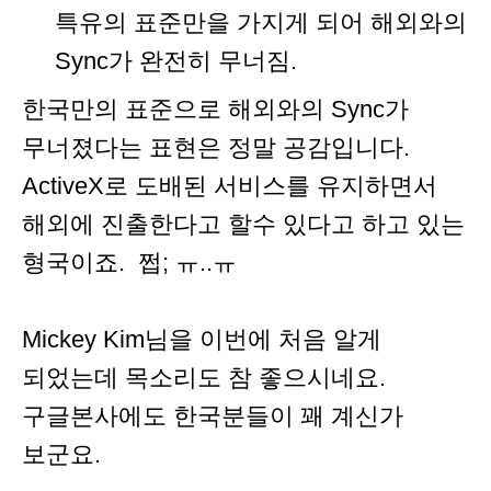
특유의 표준만을 가지게 되어 해외와의
Sync가 완전히 무너짐.
한국만의 표준으로 해외와의 Sync가
무너졌다는 표현은 정말 공감입니다.
ActiveX로 도배된 서비스를 유지하면서
해외에 진출한다고 할수 있다고 하고 있는
형국이죠. 쩝; ㅠ..ㅠ
Mickey Kim님을 이번에 처음 알게
되었는데 목소리도 참 좋으시네요.
구글본사에도 한국분들이 꽤 계신가
보군요.