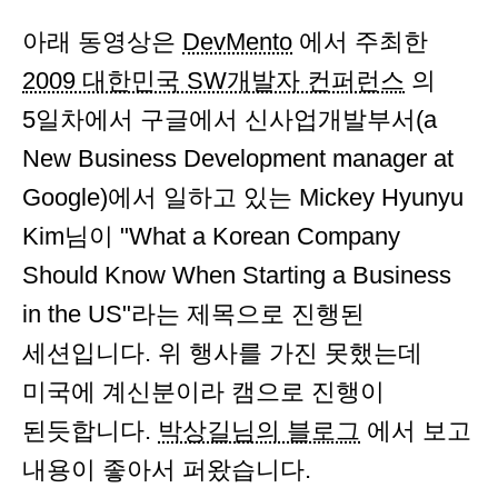
아래 동영상은
DevMento
에서 주최한
2009 대한민국 SW개발자 컨퍼런스
의
5일차에서 구글에서 신사업개발부서(a
New Business Development manager at
Google)에서 일하고 있는 Mickey Hyunyu
Kim님이 "What a Korean Company
Should Know When Starting a Business
in the US"라는 제목으로 진행된
세션입니다. 위 행사를 가진 못했는데
미국에 계신분이라 캠으로 진행이
된듯합니다.
박상길님의 블로그
에서 보고
내용이 좋아서 퍼왔습니다.