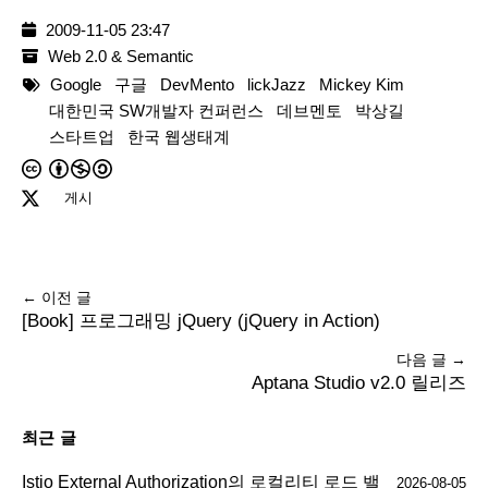
2009-11-05 23:47
Web 2.0 & Semantic
Google
구글
DevMento
lickJazz
Mickey Kim
대한민국 SW개발자 컨퍼런스
데브멘토
박상길
스타트업
한국 웹생태계
게시
← 이전 글
[Book] 프로그래밍 jQuery (jQuery in Action)
다음 글 →
Aptana Studio v2.0 릴리즈
최근 글
Istio External Authorization의 로컬리티 로드 밸
2026-08-05