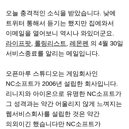
오늘 충격적인 소식을 받았습니다. 낮에
트위터 통해서 듣기는 했지만 집에와서
이메일을 열어보니 역시나 와있더군요.
라이프팟
,
롤링리스트
,
레몬펜
의 4월 30일
서비스종료를 알리는 메일입니다.
오픈마루 스튜디오는 게임회사인
NC소프트가 2006년 설립한 회사입니다.
리니지와 아이온으로 유명한 NC소프트가
그 성격과는 약간 어울리지 않게 느껴지는
웹서비스회사를 설립한 것은 약간
의외이긴 했습니다만 NC소프트가