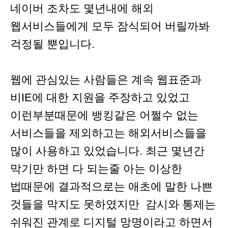
네이버 조차도 몇년내에 해외
웹서비스들에게 모두 잠식되어 버릴까봐
걱정될 뿐입니다.
웹에 관심있는 사람들은 계속 웹표준과
비IE에 대한 지원을 주장하고 있었고
이런부분때문에 뱅킹같은 어쩔수 없는
서비스들을 제외하고는 해외서비스들을
많이 사용하고 있었습니다. 최근 몇년간
막기만 하면 다 되는줄 아는 이상한
법때문에 결과적으로는 애초에 말한 나쁜
것들을 막지도 못하였지만 감시와 통제는
쉬워진 관계로 디지털 망명이라고 하면서