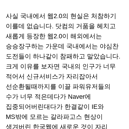
사실 국내에서 웹2.0의 현실은 처참하기
이를데 없습니다. 닷컴의 거품을 헤치고
새롭게 등장한 웹2.0이 해외에서는
승승장구하는 가운데 국내에서는 야심찬
도전들이 하나같이 참패하고 말았습니다.
크게 이유를 보자면 국내의 인구가 너무
적어서 신규서비스가 자리잡아서
선순환될때까지를 이끌 파워유저들의
수가 너무 적은데다가 Naver에
집중되어버린대다가 한결같이 IE와
MS밖에 모르는 갈라파고스 현상이
생겨버린 한국웹에 새로운 것이 자리