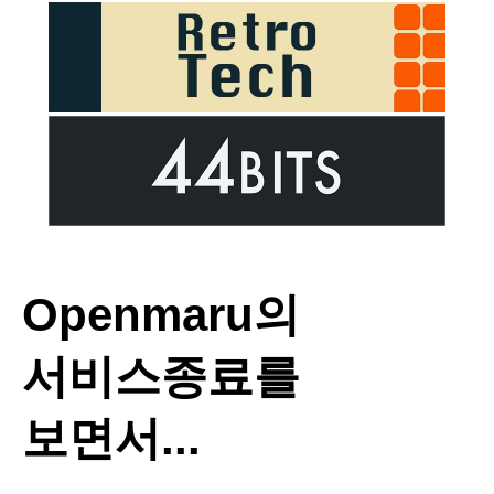
Openmaru의
서비스종료를
보면서...