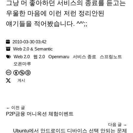
그냥 머 좋아하던 서비스의 종료를 듣고는
우울한 마음에 이런 저런 정리안된
얘기들을 적어봤습니다. ^^';;
2010-03-30 03:42
Web 2.0 & Semantic
Web 2.0
웹 2.0
Openmaru
서비스 종료
스프링노트
오픈마루
게시
← 이전 글
P2P금융 머니옥션 체험이벤트
다음 글 →
Ubuntu에서 안드로이드 디바이스 선택 안되는 문제