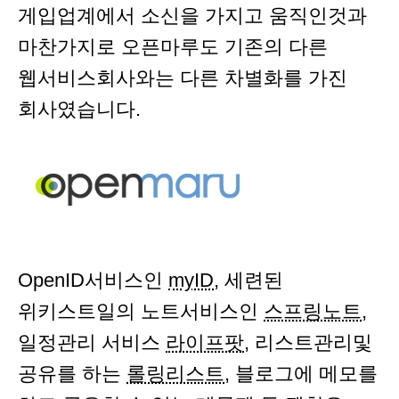
게입업계에서 소신을 가지고 움직인것과
마찬가지로 오픈마루도 기존의 다른
웹서비스회사와는 다른 차별화를 가진
회사였습니다.
OpenID서비스인
myID
, 세련된
위키스트일의 노트서비스인
스프링노트
,
일정관리 서비스
라이프팟
, 리스트관리및
공유를 하는
롤링리스트
, 블로그에 메모를