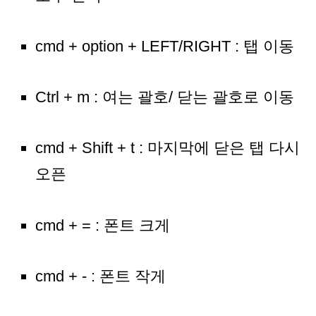
cmd + option + LEFT/RIGHT : 탭 이동
Ctrl + m : 여는 괄호/ 닫는 괄호로 이동
cmd + Shift + t : 마지막에 닫은 탭 다시
오픈
cmd + = : 폰트 크게
cmd + - : 폰트 작게