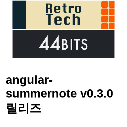
angular-
summernote v0.3.0
릴리즈