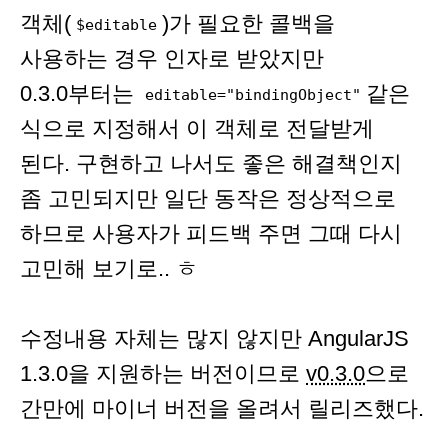
객체(
)가 필요한 콜백을
$editable
사용하는 경우 인자로 받았지만
0.3.0부터는
같은
editable="bindingObject"
식으로 지정해서 이 객체로 전달받게
된다. 구현하고 나서도 좋은 해결책인지
좀 고민되지만 일단 동작은 정상적으로
하므로 사용자가 피드백 주면 그때 다시
고민해 보기로.. ㅎ
수정내용 자체는 많지 않지만 AngularJS
1.3.0을 지원하는 버전이므로
v0.3.0
으로
간만에 마이너 버전을 올려서 릴리즈했다.