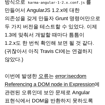
방식으로
를
karma-angular-1-2.x.conf.js
만들어서 AngularJS 1.2.x에 대한
의존성을 갖게 만들자 Grunt 명령어만으로
두 가지 버전을 테스트할 수 있었다. 이제
1.3에 맞춰서 개발할 때마다 틈틈이
1.2.x도 한 번씩 확인해 보면 될 것 같다.
(귀찮아서 아직 Travis CI에는 연결하지
않았다.)
이번에 발생한
오류
는
error:isecdom
Referencing a DOM node in Expression
에
관련된 오류인데 보안 문제로 Angular
표현식에서 DOM을 반환하지 못하도록