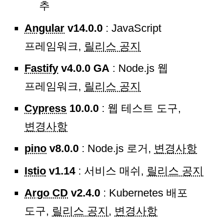
추
Angular
v14.0.0
: JavaScript
프레임워크,
릴리스 공지
Fastify
v4.0.0 GA
: Node.js 웹
프레임워크,
릴리스 공지
Cypress
10.0.0
: 웹 테스트 도구,
변경사항
pino
v8.0.0
: Node.js 로거,
변경사항
Istio
v1.14
: 서비스 매쉬,
릴리스 공지
Argo CD
v2.4.0
: Kubernetes 배포
도구,
릴리스 공지
,
변경사항