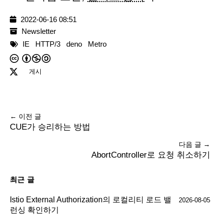
2022-06-16 08:51
Newsletter
IE
HTTP/3
deno
Metro
게시
← 이전 글
CUE가 승리하는 방법
다음 글 →
AbortController로 요청 취소하기
최근 글
Istio External Authorization의 로컬리티 로드 밸
2026-08-05
런싱 확인하기