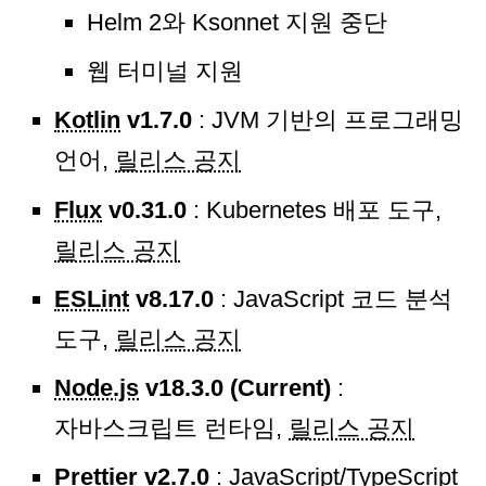
Helm 2와 Ksonnet 지원 중단
웹 터미널 지원
Kotlin
v1.7.0
: JVM 기반의 프로그래밍
언어,
릴리스 공지
Flux
v0.31.0
: Kubernetes 배포 도구,
릴리스 공지
ESLint
v8.17.0
: JavaScript 코드 분석
도구,
릴리스 공지
Node.js
v18.3.0 (Current)
:
자바스크립트 런타임,
릴리스 공지
Prettier
v2.7.0
: JavaScript/TypeScript