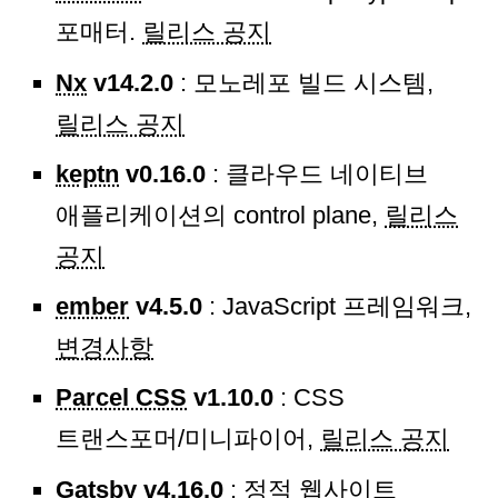
포매터.
릴리스 공지
Nx
v14.2.0
: 모노레포 빌드 시스템,
릴리스 공지
keptn
v0.16.0
: 클라우드 네이티브
애플리케이션의 control plane,
릴리스
공지
ember
v4.5.0
: JavaScript 프레임워크,
변경사항
Parcel CSS
v1.10.0
: CSS
트랜스포머/미니파이어,
릴리스 공지
Gatsby
v4.16.0
: 정적 웹사이트