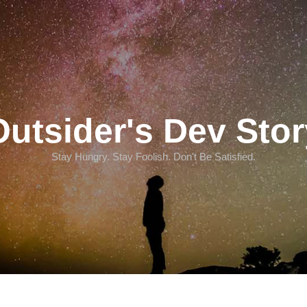
Outsider's Dev Stor
Stay Hungry. Stay Foolish. Don't Be Satisfied.