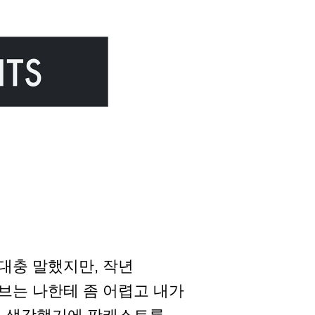
대충 말했지만, 작년
브는 나한테 좀 어렵고 내가