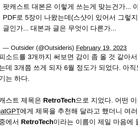
팟캐스트 대본은 이렇게 쓰는게 맞는건가...
PDF로 5장이 나왔는데(스샷이 있어서 그렇지만
글인가... 대본과 글은 무엇이 다른가...
— Outsider (@Outsideris)
February 19, 2023
피소드를 3개까지 써보면 감이 좀 올 것 같아서
는데 3개쯤 쓰게 되자 6월 정도가 되었다. 아
기는 하다.
캐스트 제목은
RetroTech
으로 지었다. 어떤 
atGPT
에게 제목을 추천해 달라고 했더니 여러
중에서
RetroTech
이라는 이름이 제일 마음에 