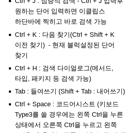
Ctrl + J : 점증적 검색 - Ctrl + J 입력후
원하는 단어 입력하면 이클립스
하단바에 찍히고 바로 검색 가능
Ctrl + K : 다음 찾기(Ctrl + Shift + K
이전 찾기) - 현재 블럭설정된 단어
찾기
Ctrl + H : 검색 다이얼로그(메서드,
타입, 패키지 등 검색 가능)
Tab : 들여쓰기 (Shift + Tab : 내어쓰기)
Ctrl + Space : 코드어시스트 (키보드
Type3를 쓸 경우에는 왼쪽 Ctrl을 누른
상태에서 오른쪽 Ctrl을 누르고 왼쪽