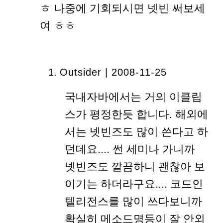
ㅎ 나중에 기회되시면 넷빈 써보세
여 ㅎㅎ
Outsider | 2008-11-25
국내자바에서는 거의 이클립
스가 평정한듯 합니다. 해외에
서는 넷빈즈도 많이 쓴다고 하
던데요.... 썬 세미나 가니까
넷빈즈도 깔끔하니 괜찮아 보
이기는 하더라구요.... 코드인
텔리전스를 많이 쓰다보니까
확실히 메소드명등이 잘 안외