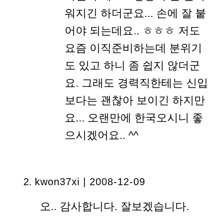
워지긴 하더군요... 손에 잘 붙
어야 되는데요.. ㅎㅎㅎ 저도
요즘 이직준비하는데 분위기
도 있고 하니 좀 쉽지 않더군
요. 그래도 경력직한테는 신입
보다는 괜찮아 보이긴 하지만
요... 오랜만에 한국오시니 좋
으시겠어요.. ^^
kwon37xi
| 2008-12-09
오.. 감사합니다. 잘보겠습니다.