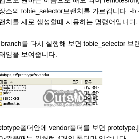
입으로 원하는 이름으로 해도 되며 remotes/origin
장소의 tobie_selector브랜치를 가르킵니다.
랜치를 새로 생성할때 사용하는 명령어입니다.
it branch를 다시 실행해 보면 tobie_select
태임을 보여줍니다.
ototype폴더안에 vendor폴더를 보면 prototype
아왔을때는 위처럼 4개의 폴더만 있습니다.