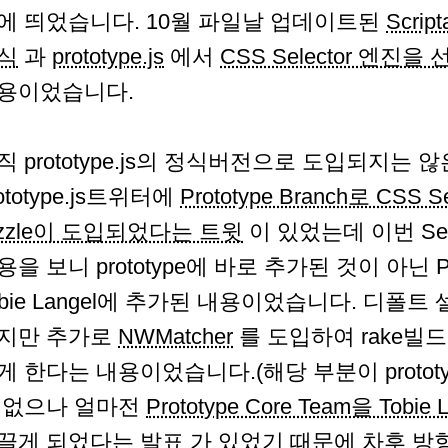
에 띄었습니다. 10월 파일날 업데이트된
Script
식
과
prototype.js
에서
CSS Selector 엔진을 
용이었습니다.
직 prototype.js의 정식버전으로 도입되지는
ototype.js트위터에
Prototype Branch로 CSS S
izzle이 도입되었다는 트윗
이 있었는데 이번 Sel
용을 보니 prototype에 바로 추가된 것이 아닌 Prot
obie Langel에 추가된 내용이었습니다. 디폴
지만 추가로
NWMatcher
를 도입하여 rake빌
게 한다는 내용이었습니다.(해당 부분이 proto
 없으나 얼마전
Prototype Core Team을 Tobie
끌게 되었다는 발표
가 있었기 때문에 차후 방