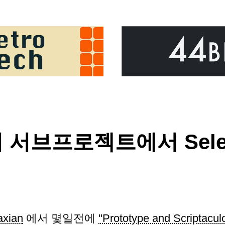
js의 서브프로젝트에서 Selec
axian
에서 몇일전에
"Prototype and Scripta