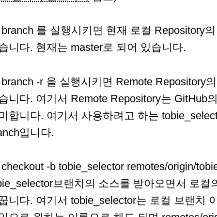
it branch 를 실행시키면 현재 로컬 Repository의
습니다. 현재는 master로 되어 있습니다.
t branch -r 을 실행시키면 Remote Repositor
니다. 여기서 Remote Repository는 GitHub의 pr
미합니다. 여기서 사용하려고 하는 tobie_sele
ranch입니다.
t checkout -b tobie_selector remotes/origin
obie_selector브랜치의 소스를 받아오면서 로컬의 
꿉니다. 여기서 tobie_selector는 로컬 브랜