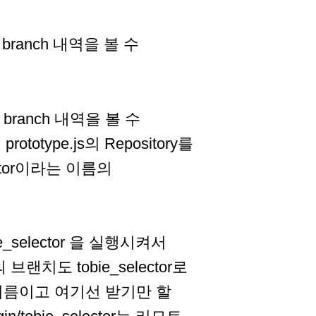
 branch 내역을 볼 수
y의 branch 내역을 볼 수
ototype.js의 Repository를
ctor이라는 이름의
/tobie_selector 을 실행시켜서
브랜치도 tobie_selector로
치 이름이고 여기선 받기만 할