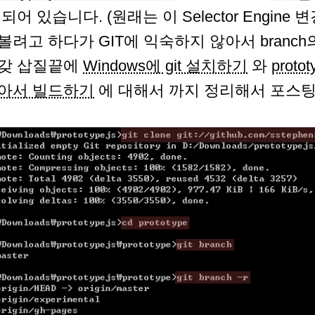
 되어 있습니다. (원래는 이 Selector Engin
볼려고 하다가 GIT에 익숙하지 않아서 branc
갖 삽질끝에
Windows에 git 설치하기
와
prot
아서 빌드하기
에 대해서 까지 정리해서 포스팅해