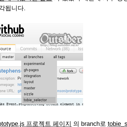
각됩니다.
rototype.js 프로젝트 페이지
의 branch로
tobie