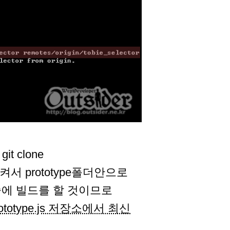
t clone
t 실행시켜서 prototype폴더안으로
중에 빌드를 할 것이므로
rototype.js 저장소에서 최신