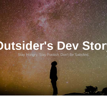
Outsider's Dev Stor
Stay Hungry. Stay Foolish. Don't Be Satisfied.