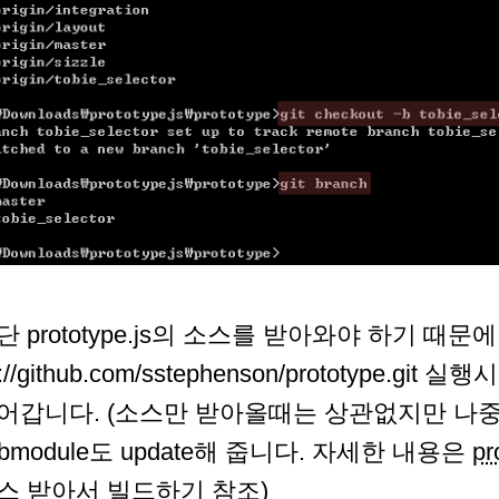
단 prototype.js의 소스를 받아와야 하기 때문에 gi
t://github.com/sstephenson/prototype.gi
어갑니다. (소스만 받아올때는 상관없지만 나
ubmodule도 update해 줍니다. 자세한 내용은
p
스 받아서 빌드하기
참조)