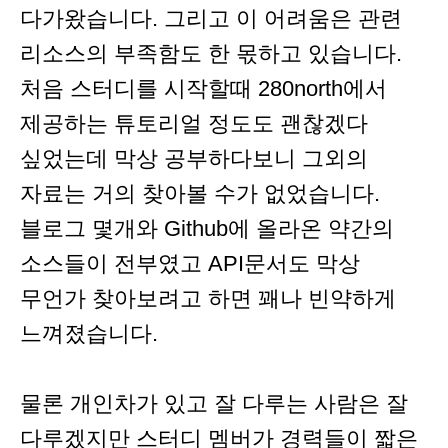
다가왔습니다. 그리고 이 어려움은 관련
리소스의 부족함도 한 몫하고 있습니다.
처음 스터디를 시작할때 280north에서
제공하는 튜토리얼 정도도 괜찮겠다
싶었는데 막상 공부하다보니 그외의
자료는 거의 찾아볼 수가 없었습니다.
블로그 몇개와 Github에 올라온 약간의
소스들이 전부였고 API문서도 막상
무언가 찾아보려고 하면 꽤나 빈약하게
느껴졌습니다.
물론 개인차가 있고 잘 다루는 사람은 잘
다루겠지만 스터디 멤버가 경력들이 짧은