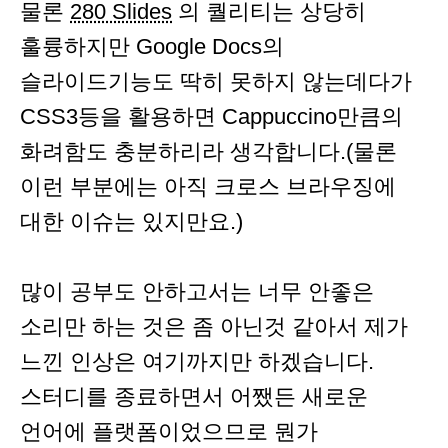
물론
280 Slides
의 퀄리티는 상당히
훌륭하지만 Google Docs의
슬라이드기능도 딱히 못하지 않는데다가
CSS3등을 활용하면 Cappuccino만큼의
화려함도 충분하리라 생각합니다.(물론
이런 부분에는 아직 크로스 브라우징에
대한 이슈는 있지만요.)
많이 공부도 안하고서는 너무 안좋은
소리만 하는 것은 좀 아닌것 같아서 제가
느낀 인상은 여기까지만 하겠습니다.
스터디를 종료하면서 어쨌든 새로운
언어에 플랫폼이었으므로 뭔가