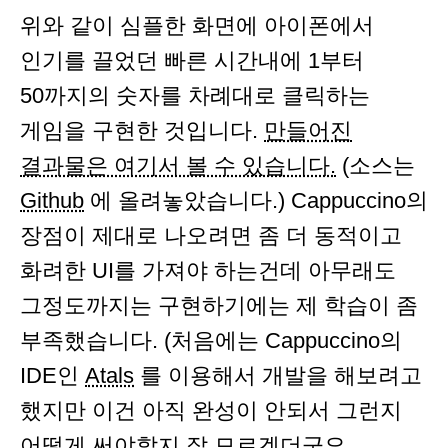
위와 같이 심플한 화면에 아이폰에서
인기를 끌었던 빠른 시간내에 1부터
50까지의 숫자를 차례대로 클릭하는
게임을 구현한 것입니다.
만들어진
결과물은 여기서 볼 수 있습니다.
(소스는
Github
에 올려놓았습니다.) Cappuccino의
장점이 제대로 나오려면 좀 더 동적이고
화려한 UI를 가져야 하는건데 아무래도
그정도까지는 구현하기에는 제 학습이 좀
부족했습니다. (처음에는 Cappuccino의
IDE인
Atals
를 이용해서 개발을 해보려고
했지만 이건 아직 완성이 안되서 그런지
어떻게 써야할지 잘 모르겠더군요.