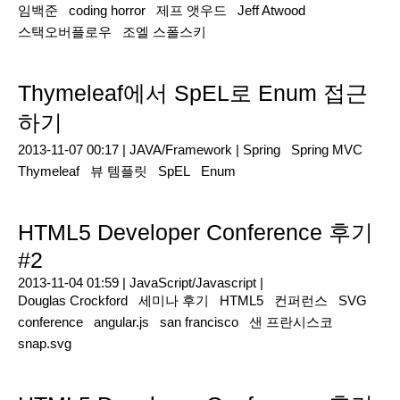
임백준
coding horror
제프 앳우드
Jeff Atwood
스택오버플로우
조엘 스폴스키
Thymeleaf에서 SpEL로 Enum 접근
하기
2013-11-07 00:17 |
JAVA/Framework
|
Spring
Spring MVC
Thymeleaf
뷰 템플릿
SpEL
Enum
HTML5 Developer Conference 후기
#2
2013-11-04 01:59 |
JavaScript/Javascript
|
Douglas Crockford
세미나 후기
HTML5
컨퍼런스
SVG
conference
angular.js
san francisco
샌 프란시스코
snap.svg