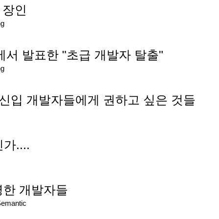
어 장인
ng
up에서 발표한 "초급 개발자 탈출"
ng
 신입 개발자들에게 권하고 싶은 것들
....
 유명한 개발자들
Semantic