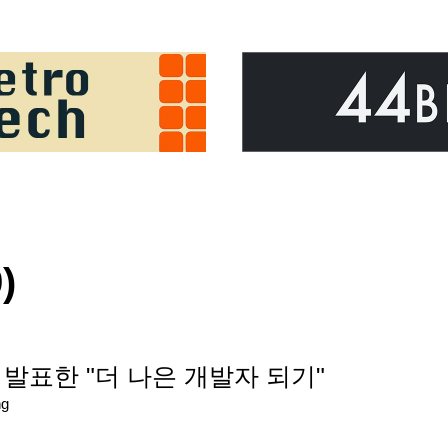
)
 발표한 "더 나은 개발자 되기"
ng