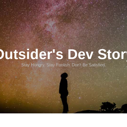
Outsider's Dev Stor
Stay Hungry. Stay Foolish. Don't Be Satisfied.