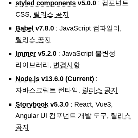
styled components
v5.0.0
: 컴포넌트
CSS,
릴리스 공지
Babel
v7.8.0
: JavaScript 컴파일러,
릴리스 공지
Immer
v5.2.0
: JavaScript 불변성
라이브러리,
변경사항
Node.js
v13.6.0 (Current)
:
자바스크립트 런타임,
릴리스 공지
Storybook
v5.3.0
: React, Vue3,
Angular UI 컴포넌트 개발 도구,
릴리스
공지