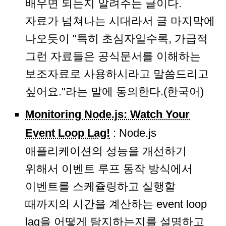
배우면 되는지 알려주는 글이다.
자료가 넘쳐나는 시대라서 글 마지막에
나오듯이 "특히 초심자일수록, 가급적
그런 자료들은 공식문서를 이해하는
보조자료로 사용하시라고 말씀드리고
싶어요."라는 말에 동의한다.(한국어)
Monitoring Node.js: Watch Your
Event Loop Lag!
: Node.js
애플리케이션의 성능을 개선하기
위해서 이벤트 루프 동작 방식에서
이벤트를 스케쥴링하고 실행할
때까지의 시간을 계산하는 event loop
lag을 어떻게 탐지하는지를 설명하고