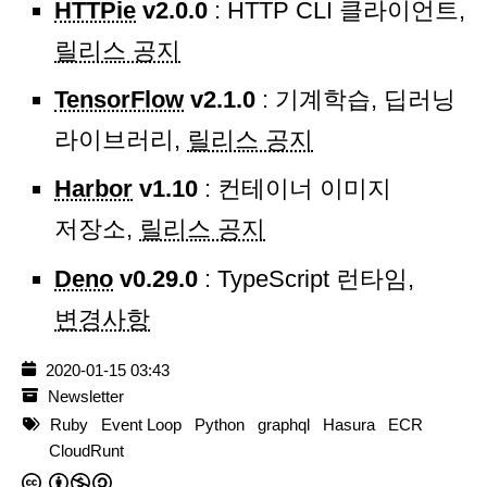
HTTPie
v2.0.0
: HTTP CLI 클라이언트,
릴리스 공지
TensorFlow
v2.1.0
: 기계학습, 딥러닝
라이브러리,
릴리스 공지
Harbor
v1.10
: 컨테이너 이미지
저장소,
릴리스 공지
Deno
v0.29.0
: TypeScript 런타임,
변경사항
2020-01-15 03:43
Newsletter
Ruby
Event Loop
Python
graphql
Hasura
ECR
CloudRunt