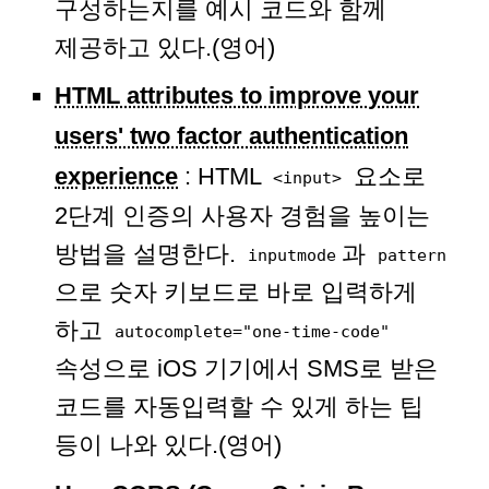
구성하는지를 예시 코드와 함께
제공하고 있다.(영어)
HTML attributes to improve your
users' two factor authentication
experience
: HTML
요소로
<input>
2단계 인증의 사용자 경험을 높이는
방법을 설명한다.
과
inputmode
pattern
으로 숫자 키보드로 바로 입력하게
하고
autocomplete="one-time-code"
속성으로 iOS 기기에서 SMS로 받은
코드를 자동입력할 수 있게 하는 팁
등이 나와 있다.(영어)