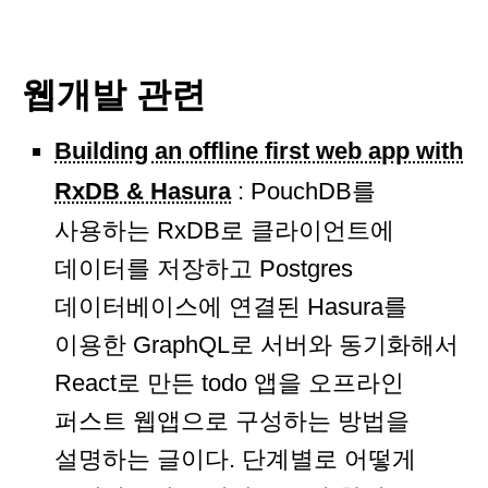
웹개발 관련
Building an offline first web app with
RxDB & Hasura
: PouchDB를
사용하는 RxDB로 클라이언트에
데이터를 저장하고 Postgres
데이터베이스에 연결된 Hasura를
이용한 GraphQL로 서버와 동기화해서
React로 만든 todo 앱을 오프라인
퍼스트 웹앱으로 구성하는 방법을
설명하는 글이다. 단계별로 어떻게