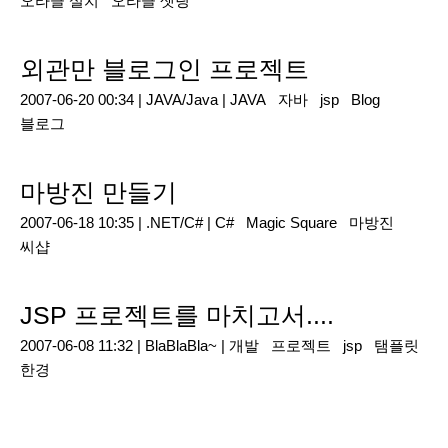
오라클 설치
오라클 셋팅
외관만 블로그인 프로젝트
2007-06-20 00:34 |
JAVA/Java
|
JAVA
자바
jsp
Blog
블로그
마방진 만들기
2007-06-18 10:35 |
.NET/C#
|
C#
Magic Square
마방진
씨샵
JSP 프로젝트를 마치고서....
2007-06-08 11:32 |
BlaBlaBla~
|
개발
프로젝트
jsp
탬플릿
한경