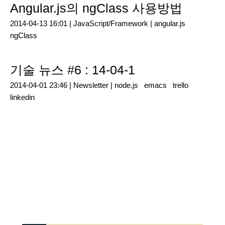
Angular.js의 ngClass 사용방법
2014-04-13 16:01 |
JavaScript/Framework
|
angular.js
ngClass
기술 뉴스 #6 : 14-04-1
2014-04-01 23:46 |
Newsletter
|
node.js
emacs
trello
linkedin