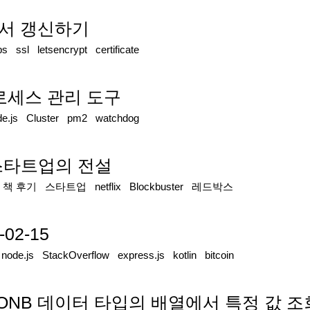
 인증서 갱신하기
ps
ssl
letsencrypt
certificate
s 프로세스 관리 도구
e.js
Cluster
pm2
watchdog
 스타트업의 전설
|
책 후기
스타트업
netflix
Blockbuster
레드박스
-02-15
|
node.js
StackOverflow
express.js
kotlin
bitcoin
 JSONB 데이터 타입의 배열에서 특정 값 