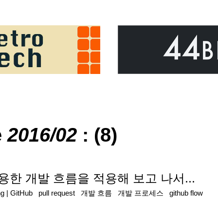
e
2016/02
: (8)
를 이용한 개발 흐름을 적용해 보고 나서...
ng
|
GitHub
pull request
개발 흐름
개발 프로세스
github flow