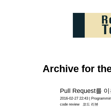
Archive for th
Pull Request
2016-02-27 22:43 |
Programmi
code review
코드 리뷰