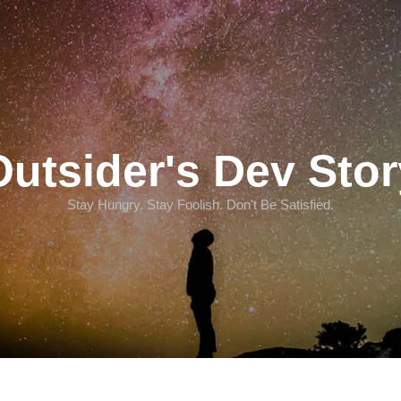
Outsider's Dev Stor
Stay Hungry. Stay Foolish. Don't Be Satisfied.