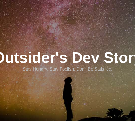
Outsider's Dev Stor
Stay Hungry. Stay Foolish. Don't Be Satisfied.