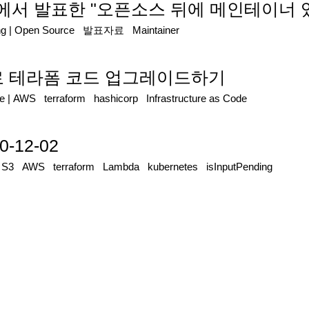
에서 발표한 "오픈소스 뒤에 메인테이너 
ng
|
Open Source
발표자료
Maintainer
.13으로 테라폼 코드 업그레이드하기
re
|
AWS
terraform
hashicorp
Infrastructure as Code
0-12-02
|
S3
AWS
terraform
Lambda
kubernetes
isInputPending