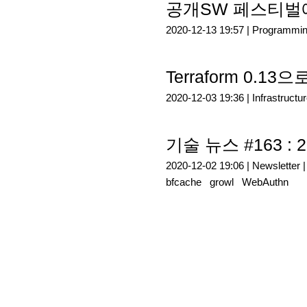
공개SW 페스티벌
2020-12-13 19:57 |
Programmi
Terraform 0
2020-12-03 19:36 |
Infrastructu
기술 뉴스 #163 : 2
2020-12-02 19:06 |
Newsletter
bfcache
growl
WebAuthn