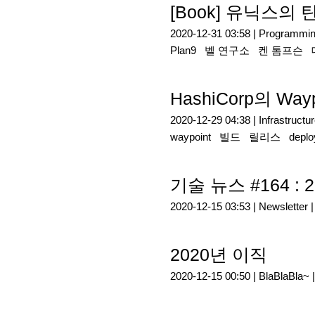
[Book] 유닉스의 
2020-12-31 03:58 |
Programmi
Plan9
벨 연구소
켄 톰프슨
HashiCorp의 Wa
2020-12-29 04:38 |
Infrastructu
waypoint
빌드
릴리스
depl
기술 뉴스 #164 : 2
2020-12-15 03:53 |
Newsletter
2020년 이직
2020-12-15 00:50 |
BlaBlaBla~