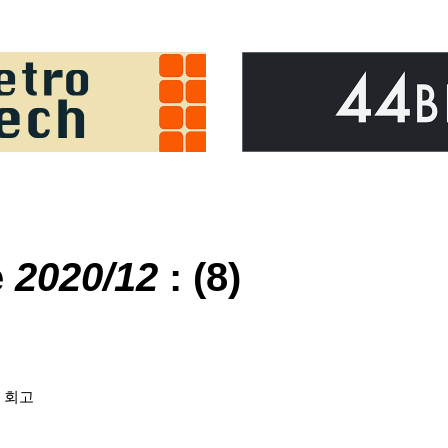
e
2020/12
: (8)
|
회고