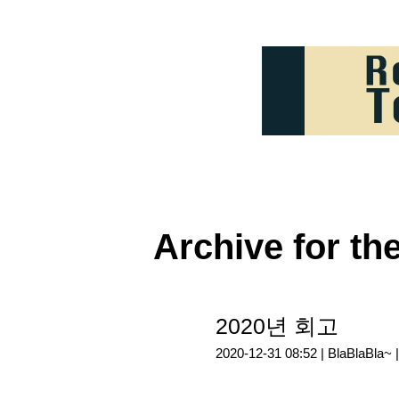
Archive for th
2020년 회고
2020-12-31 08:52 |
BlaBlaBla~