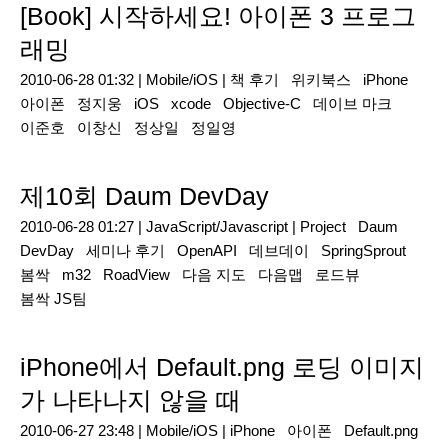
[Book] 시작하세요! 아이폰 3 프로그
래밍
2010-06-28 01:32 |
Mobile/iOS
|
책 후기
위키북스
iPhone
아이폰
정지웅
iOS
xcode
Objective-C
데이브 마크
이준호
이창신
정상일
정일영
제10회 Daum DevDay
2010-06-28 01:27 |
JavaScript/Javascript
|
Project
Daum
DevDay
세미나 후기
OpenAPI
데브데이
SpringSprout
봄싹
m32
RoadView
다음 지도
다음맵
로드뷰
봄싹 JS팀
iPhone에서 Default.png 로딩 이미지
가 나타나지 않을 때
2010-06-27 23:48 |
Mobile/iOS
|
iPhone
아이폰
Default.png