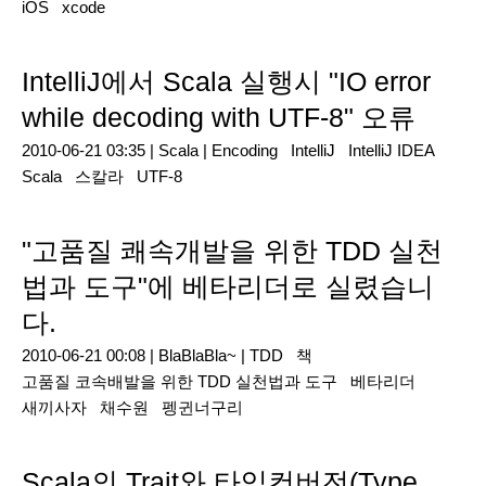
iOS
xcode
IntelliJ에서 Scala 실행시 "IO error
while decoding with UTF-8" 오류
2010-06-21 03:35 |
Scala
|
Encoding
IntelliJ
IntelliJ IDEA
Scala
스칼라
UTF-8
"고품질 쾌속개발을 위한 TDD 실천
법과 도구"에 베타리더로 실렸습니
다.
2010-06-21 00:08 |
BlaBlaBla~
|
TDD
책
고품질 코속배발을 위한 TDD 실천법과 도구
베타리더
새끼사자
채수원
펭귄너구리
Scala의 Trait와 타입컨버전(Type