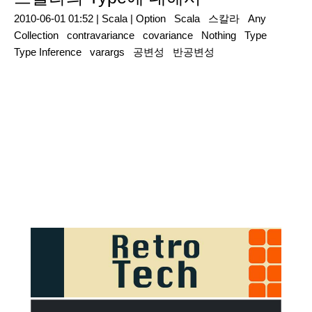
2010-06-01 01:52 |
Scala
|
Option
Scala
스칼라
Any
Collection
contravariance
covariance
Nothing
Type
Type Inference
varargs
공변성
반공변성