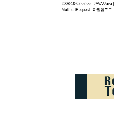
2008-10-02 02:05 |
JAVA/Java
MultipartRequest
파일업로드