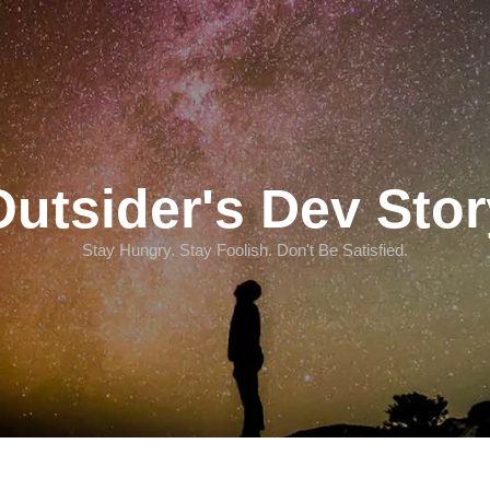
Outsider's Dev Stor
Stay Hungry. Stay Foolish. Don't Be Satisfied.