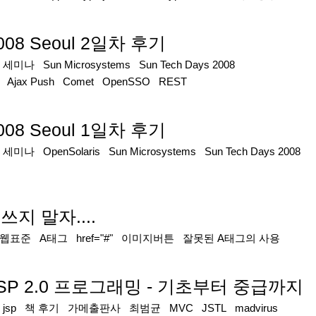
2008 Seoul 2일차 후기
|
세미나
Sun Microsystems
Sun Tech Days 2008
Ajax Push
Comet
OpenSSO
REST
2008 Seoul 1일차 후기
|
세미나
OpenSolaris
Sun Microsystems
Sun Tech Days 2008
 쓰지 말자....
웹표준
A태그
href="#"
이미지버튼
잘못된 A태그의 사용
 JSP 2.0 프로그래밍 - 기초부터 중급까지
|
jsp
책 후기
가메출판사
최범균
MVC
JSTL
madvirus