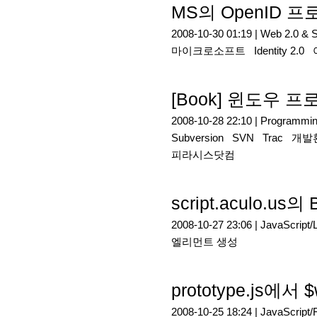
MS의 OpenID 
2008-10-30 01:19 |
Web 2.0 & 
마이크로소프트
Identity 2.0
[Book] 윈도우 
2008-10-28 22:10 |
Programmi
Subversion
SVN
Trac
개발
피라시스닷컴
script.aculo.us
2008-10-27 23:06 |
JavaScript/L
엘리먼트 생성
prototype.js
2008-10-25 18:24 |
JavaScript