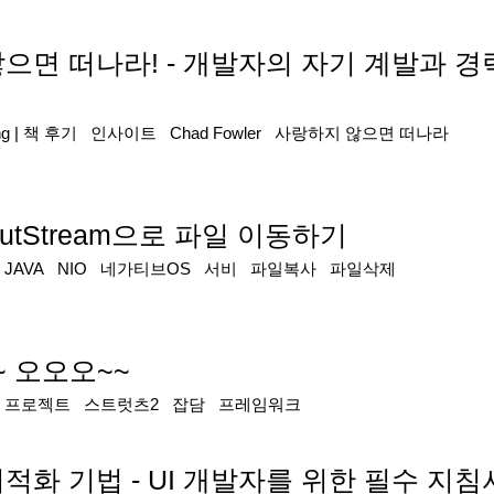
 않으면 떠나라! - 개발자의 자기 계발과 
ng
|
책 후기
인사이트
Chad Fowler
사랑하지 않으면 떠나라
OutputStream으로 파일 이동하기
|
JAVA
NIO
네가티브OS
서비
파일복사
파일삭제
 오오오~~
|
프로젝트
스트럿츠2
잡담
프레임워크
 최적화 기법 - UI 개발자를 위한 필수 지침