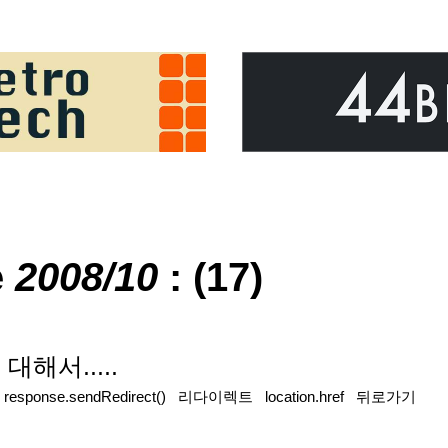
e
2008/10
: (17)
해서.....
|
response.sendRedirect()
리다이렉트
location.href
뒤로가기