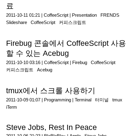
료
2011-10-11 01:21 |
CoffeeScript
|
Presentation
FRENDS
Slideshare
CoffeeScript
커피스크립트
Firebug 콘솔에서 CoffeeScript 사용
할 수 있는 Acebug
2011-10-10 03:16 |
CoffeeScript
|
Firebug
CoffeeScript
커피스크립트
Acebug
tmux에서 스크롤 사용하기
2011-10-09 01:07 |
Programming
|
Terminal
터미널
tmux
iTerm
Steve Jobs, Rest In Peace
2011-10-06 21:23 |
BlaBlaBla~
|
Apple
Steve Jobs