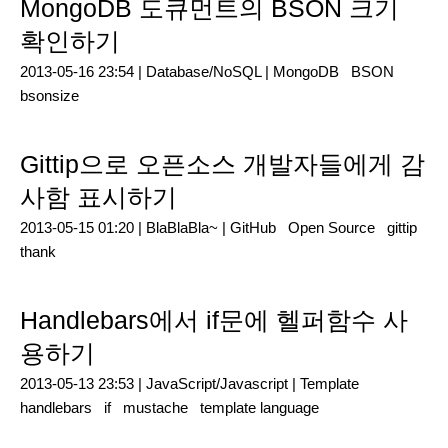
MongoDB 도큐먼트의 BSON 크기
확인하기
2013-05-16 23:54 |
Database/NoSQL
|
MongoDB
BSON
bsonsize
Gittip으로 오픈소스 개발자들에게 감
사함 표시하기
2013-05-15 01:20 |
BlaBlaBla~
|
GitHub
Open Source
gittip
thank
Handlebars에서 if문에 헬퍼함수 사
용하기
2013-05-13 23:53 |
JavaScript/Javascript
|
Template
handlebars
if
mustache
template language