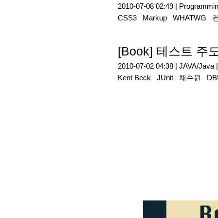
2010-07-08 02:49 |
Programmi
CSS3
Markup
WHATWG
[Book] 테스트 
2010-07-02 04:38 |
JAVA/Java
Kent Beck
JUnit
채수원
DB