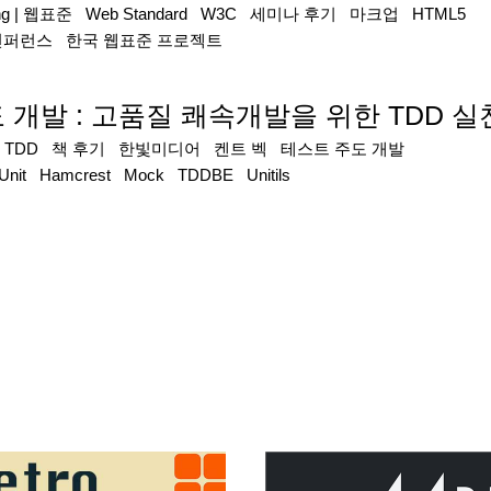
ng
|
웹표준
Web Standard
W3C
세미나 후기
마크업
HTML5
컨퍼런스
한국 웹표준 프로젝트
주도 개발 : 고품질 쾌속개발을 위한 TDD 
|
TDD
책 후기
한빛미디어
켄트 벡
테스트 주도 개발
Unit
Hamcrest
Mock
TDDBE
Unitils