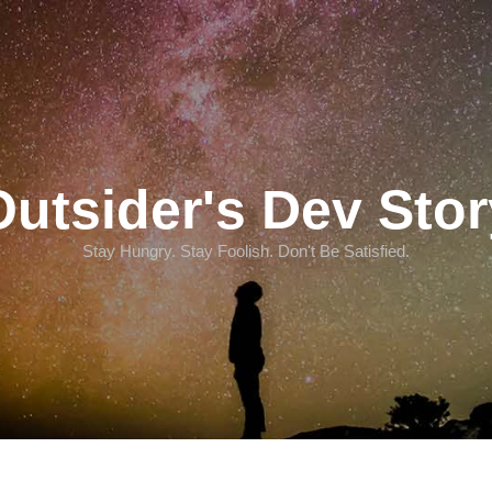
Outsider's Dev Stor
Stay Hungry. Stay Foolish. Don't Be Satisfied.