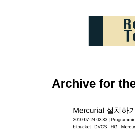
Archive for th
Mercurial 설치하
2010-07-24 02:33 |
Programmi
bitbucket
DVCS
HG
Mercur