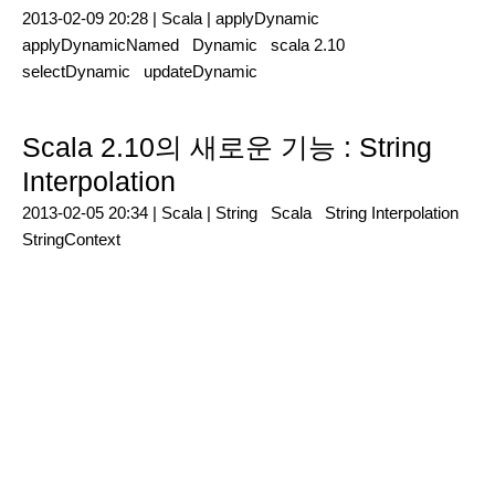
2013-02-09 20:28 |
Scala
|
applyDynamic
applyDynamicNamed
Dynamic
scala 2.10
selectDynamic
updateDynamic
Scala 2.10의 새로운 기능 : String
Interpolation
2013-02-05 20:34 |
Scala
|
String
Scala
String Interpolation
StringContext