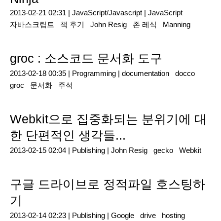
2013-02-21 02:31 |
JavaScript/Javascript
|
JavaScript
자바스크립트
책 후기
John Resig
존 레식
Manning
groc : 소스코드 문서화 도구
2013-02-18 00:35 |
Programming
|
documentation
docco
groc
문서화
주석
Webkit으로 집중화되는 분위기에 대
한 단편적인 생각들...
2013-02-15 02:04 |
Publishing
|
John Resig
gecko
Webkit
구글 드라이브로 정적파일 호스팅하
기
2013-02-14 02:23 |
Publishing
|
Google
drive
hosting