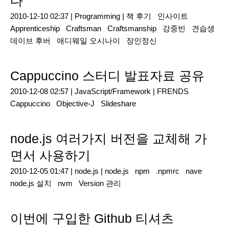
다
2010-12-10 02:37 |
Programming
|
책 후기
인사이트
Apprenticeship
Craftsman
Craftsmanship
강중빈
견습생
데이브 후버
애디웨일 오시나이
장인정신
Cappuccino 스터디 발표자료 공유
2010-12-08 02:57 |
JavaScript/Framework
|
FRENDS
Cappuccino
Objective-J
Slideshare
node.js 여러가지 버전을 교체해 가
면서 사용하기
2010-12-05 01:47 |
node.js
|
node.js
npm
.npmrc
nave
node.js 설치
nvm
Version 관리
이번에 구입한 Github 티셔츠