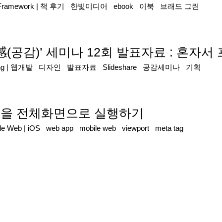
/Framework
|
책 후기
한빛미디어
ebook
이북
브래드 그린
感(공감)’ 세미나 12회 발표자료 : 혼자
ng
|
웹개발
디자인
발표자료
Slideshare
공감세미나
기획
 웹앱을 전체화면으로 실행하기
ile Web
|
iOS
web app
mobile web
viewport
meta tag