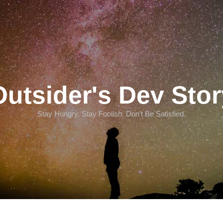
Outsider's Dev Stor
Stay Hungry. Stay Foolish. Don't Be Satisfied.