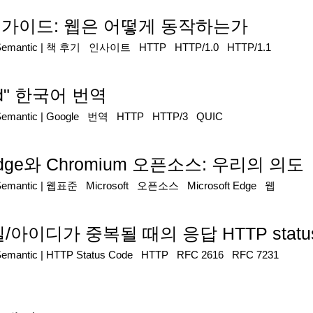
 완벽 가이드: 웹은 어떻게 동작하는가
Semantic
|
책 후기
인사이트
HTTP
HTTP/1.0
HTTP/1.1
ned" 한국어 번역
Semantic
|
Google
번역
HTTP
HTTP/3
QUIC
t Edge와 Chromium 오픈소스: 우리의 의도
Semantic
|
웹표준
Microsoft
오픈소스
Microsoft Edge
웹
아이디가 중복될 때의 응답 HTTP status
Semantic
|
HTTP Status Code
HTTP
RFC 2616
RFC 7231