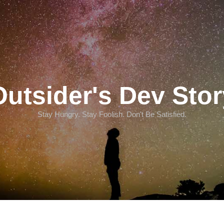
Outsider's Dev Stor
Stay Hungry. Stay Foolish. Don't Be Satisfied.