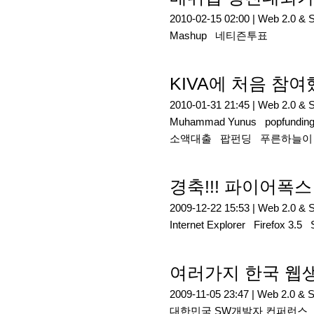
2010-02-15 02:00 |
Web 2.0 & 
Mashup
네티즌투표
KIVA에 처음 참
2010-01-31 21:45 |
Web 2.0 & 
Muhammad Yunus
popfundin
소액대출
팝펀딩
푸른하늘이
경축!!! 파이어폭
2009-12-22 15:53 |
Web 2.0 & 
Internet Explorer
Firefox 3.5
여러가지 한국 웹생태
2009-11-05 23:47 |
Web 2.0 & 
대한민국 SW개발자 컨퍼런스