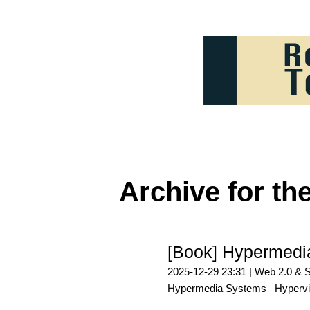
Archive for th
[Book] Hypermedi
2025-12-29 23:31 |
Web 2.0 & 
Hypermedia Systems
Hyperv