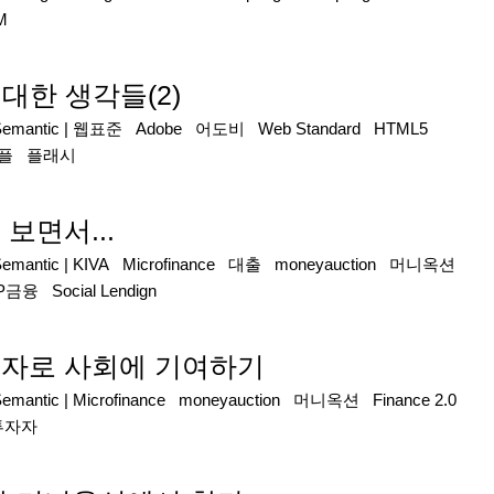
M
에 대한 생각들(2)
Semantic
|
웹표준
Adobe
어도비
Web Standard
HTML5
플
플래시
보면서...
Semantic
|
KIVA
Microfinance
대출
moneyauction
머니옥션
2P금융
Social Lendign
자로 사회에 기여하기
Semantic
|
Microfinance
moneyauction
머니옥션
Finance 2.0
투자자