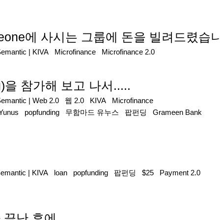
ra Leone에 사시는 그룹에 돈을 빌려드렸습
Semantic
|
KIVA
Microfinance
Microfinance 2.0
g)을 참가해 보고 나서.....
Semantic
|
Web 2.0
웹 2.0
KIVA
Microfinance
Yunus
popfunding
무함마드 유누스
팝펀딩
Grameen Bank
Semantic
|
KIVA
loan
popfunding
팝펀딩
$25
Payment 2.0
끝난 후에...