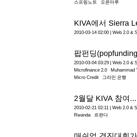
스프링노트
오픈마루
KIVA에서 Sier
2010-03-14 02:00 |
Web 2.0 & 
팝펀딩(popfundin
2010-03-04 03:29 |
Web 2.0 & 
Microfinance 2.0
Muhammad 
Micro Credit
그라민 은행
2월달 KIVA 참여...
2010-02-21 02:11 |
Web 2.0 & 
Rwanda
르완다
매쉬업 경진대회가 